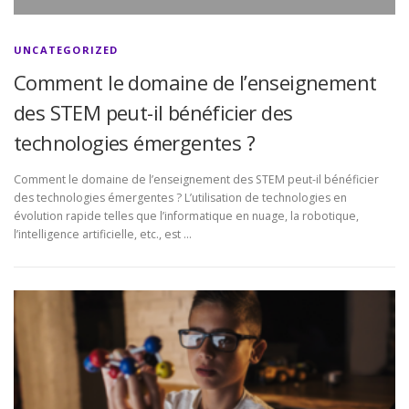
UNCATEGORIZED
Comment le domaine de l’enseignement
des STEM peut-il bénéficier des
technologies émergentes ?
Comment le domaine de l’enseignement des STEM peut-il bénéficier
des technologies émergentes ? L’utilisation de technologies en
évolution rapide telles que l’informatique en nuage, la robotique,
l’intelligence artificielle, etc., est …