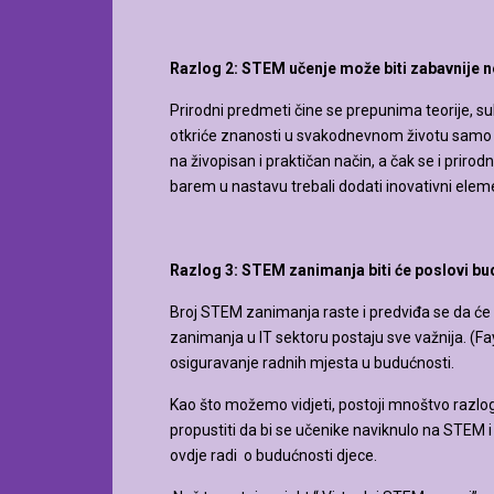
Razlog 2: STEM učenje može biti zabavnije n
Prirodni predmeti čine se prepunima teorije, suh
otkriće znanosti u svakodnevnom životu samo su
na živopisan i praktičan način, a čak se i prir
barem u nastavu trebali dodati inovativni eleme
Razlog 3: STEM zanimanja biti će poslovi bu
Broj STEM zanimanja raste i predviđa se da će s
zanimanja u IT sektoru postaju sve važnija. (Fa
osiguravanje radnih mjesta u budućnosti.
Kao što možemo vidjeti, postoji mnoštvo razl
propustiti da bi se učenike naviknulo na STEM 
ovdje radi o budućnosti djece.