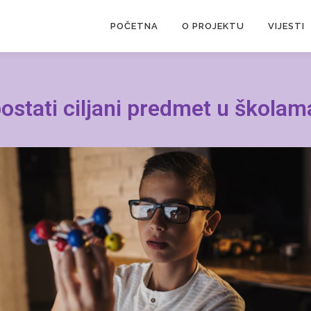
POČETNA
O PROJEKTU
VIJESTI
ostati ciljani predmet u školam