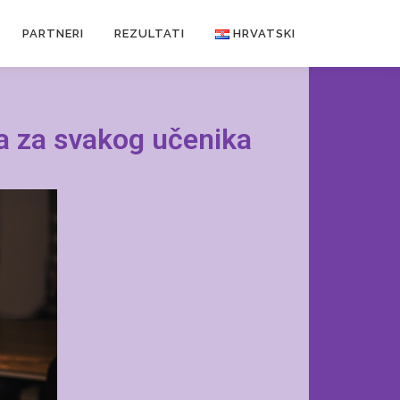
PARTNERI
REZULTATI
HRVATSKI
a za svakog učenika